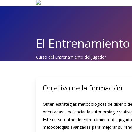
Saltar
al
contenido
principal
El Entrenamiento
Curso del Entrenamiento del Jugador
Objetivo de la formación
Obtén estrategias metodológicas de diseño de 
orientadas a potenciar la autonomía y creativi
Este curso online de entrenamiento del jugador 
metodologías avanzadas para mejorar su rend