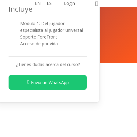
0
EN
ES
Login
Incluye
Módulo 1: Del jugador
especialista al jugador universal
Soporte ForeFront
Acceso de por vida
¿Tienes dudas acerca del curso?
Envía un WhatsApp