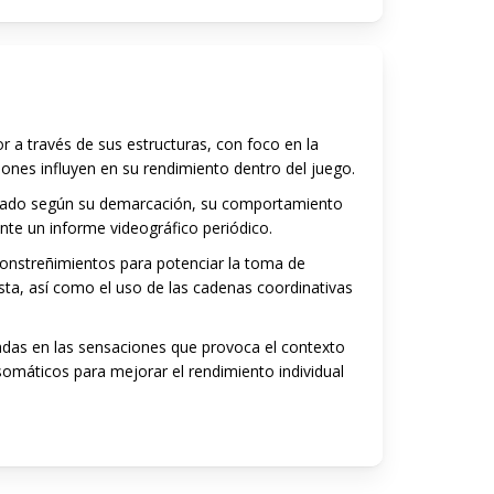
or a través de sus estructuras, con foco en la
nes influyen en su rendimiento dentro del juego.
alizado según su demarcación, su comportamiento
nte un informe videográfico periódico.
onstreñimientos para potenciar la toma de
ista, así como el uso de las cadenas coordinativas
adas en las sensaciones que provoca el contexto
somáticos para mejorar el rendimiento individual