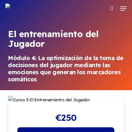
Saltar
Men
al
contenido
principal
El entrenamiento del
Jugador
Módulo 4: La optimización de la toma de
decisiones del jugador mediante las
emociones que generan los marcadores
somáticos
€
250