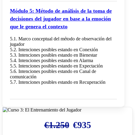
Módulo 5: Método de análisis de la toma de
decisiones del jugador en base a la emoción
que le genera el contexto
5.1. Marco conceptual del método de observación del
jugador
5.2. Intenciones posibles estando en Conexión
5.3. Intenciones posibles estando en Bienestar
5.4. Intenciones posibles estando en Alarma
5.5. Intenciones posibles estando en Expectación
5.6. Intenciones posibles estando en Canal de
comunicación
5.7. Intenciones posibles estando en Recuperación
El
El
€
1.250
€
935
precio
precio