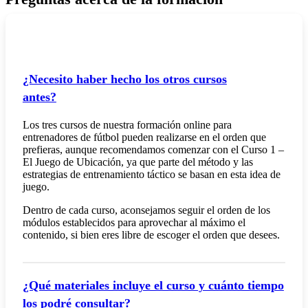
¿Necesito haber hecho los otros cursos
antes?
Los tres cursos de nuestra formación online para
entrenadores de fútbol pueden realizarse en el orden que
prefieras, aunque recomendamos comenzar con el Curso 1 –
El Juego de Ubicación, ya que parte del método y las
estrategias de entrenamiento táctico se basan en esta idea de
juego.
Dentro de cada curso, aconsejamos seguir el orden de los
módulos establecidos para aprovechar al máximo el
contenido, si bien eres libre de escoger el orden que desees.
¿Qué materiales incluye el curso y cuánto tiempo
los podré consultar?