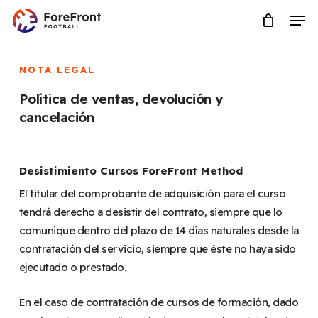
Saltar
Menú
Men
al
contenido
principal
NOTA LEGAL
Política de ventas, devolución y
cancelación
Desistimiento Cursos ForeFront Method
El titular del comprobante de adquisición para el curso
tendrá derecho a desistir del contrato, siempre que lo
comunique dentro del plazo de 14 días naturales desde la
contratación del servicio, siempre que éste no haya sido
ejecutado o prestado.
En el caso de contratación de cursos de formación, dado