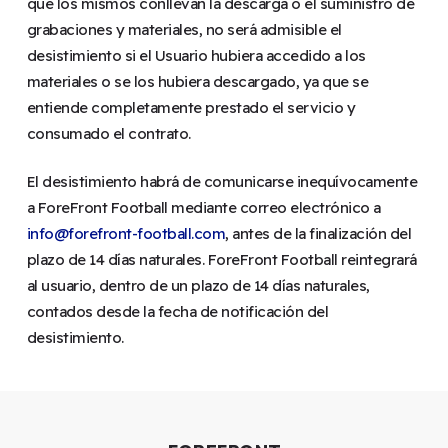
que los mismos conllevan la descarga o el suministro de
grabaciones y materiales, no será admisible el
desistimiento si el Usuario hubiera accedido a los
materiales o se los hubiera descargado, ya que se
entiende completamente prestado el servicio y
consumado el contrato.
El desistimiento habrá de comunicarse inequívocamente
a ForeFront Football mediante correo electrónico a
info@forefront-football.com
, antes de la finalización del
plazo de 14 días naturales. ForeFront Football reintegrará
al usuario, dentro de un plazo de 14 días naturales,
contados desde la fecha de notificación del
desistimiento.