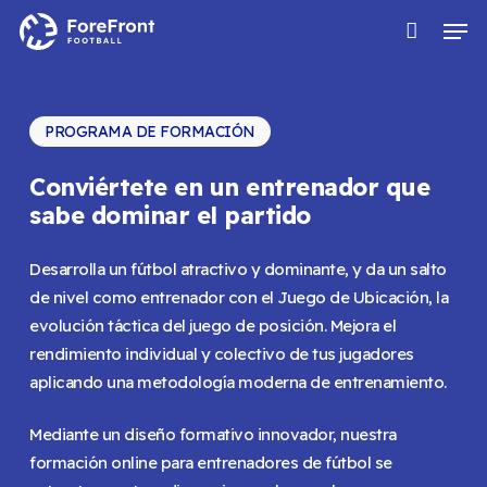
Saltar
Men
al
contenido
principal
PROGRAMA DE FORMACIÓN
Conviértete en un entrenador que
sabe dominar el partido
Desarrolla un fútbol atractivo y dominante, y da un salto
de nivel como entrenador con el Juego de Ubicación, la
evolución táctica del juego de posición. Mejora el
rendimiento individual y colectivo de tus jugadores
aplicando una metodología moderna de entrenamiento.
Mediante un diseño formativo innovador, nuestra
formación online para entrenadores de fútbol se