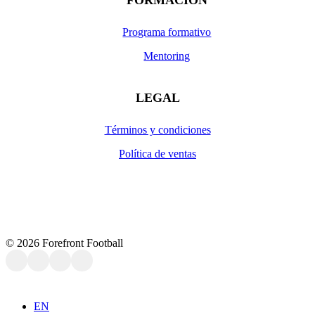
Programa formativo
Mentoring
LEGAL
Términos y condiciones
Política de ventas
©
2026
Forefront Football
Cerrar
EN